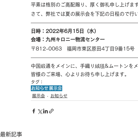
平素は格別のご高配賜り、厚く御礼申し上げま
さて、弊社では夏の展示会を下記の日程ので行
日時：2022年6月15日（水）
会場：九州キロニー物流センター
〒812-0063　福岡市東区原田4丁目9番15号
中国緞通をメインに、手織り絨毯&ムートンを
皆様のご来場、心よりお待ち申し上げます。
タグ：
お知らせ
展示会
展示会
お知らせ
最新記事