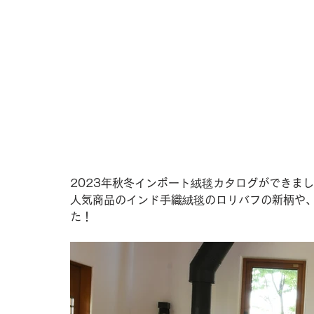
2023年秋冬インポート絨毯カタログができま
人気商品のインド手織絨毯のロリバフの新柄や
た！