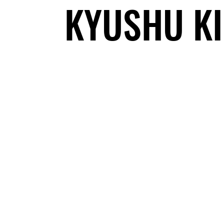
KYUSHU KI
© 202