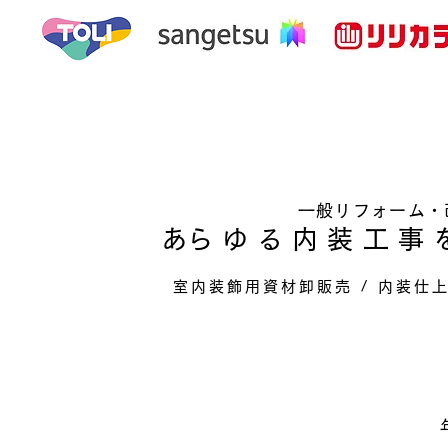
一般リフォーム・
​あらゆる内装工
室内装飾用資材卸販売 / 内装仕