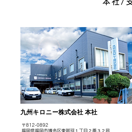
本社/
九州キロニー株式会社 本社
〒812-0892
​福岡県福岡市博多区東那珂１丁目２番３２号