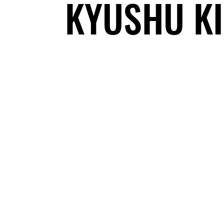
KYUSHU KI
© 202