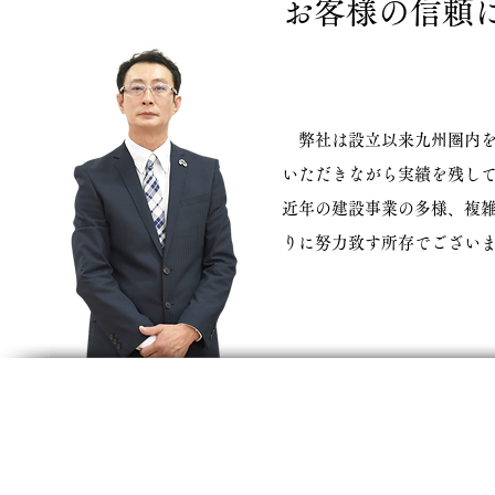
​お客様の信頼
弊社は設立以来九州圏内を
いただきながら実績を残し
近年の建設事業の多様、複
りに努力致す所存でござい