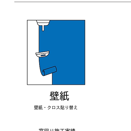
​壁紙
壁紙・クロス
​貼り替え