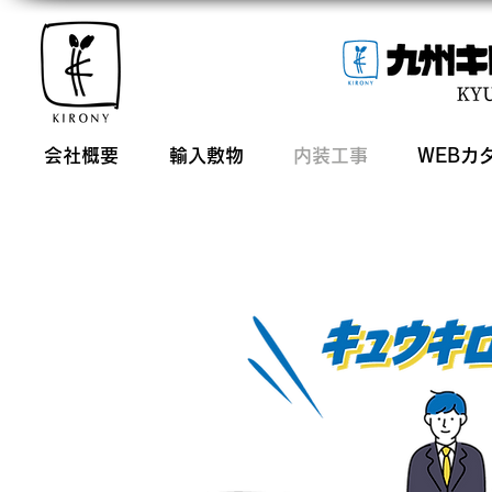
会社概要
輸入敷物
内装工事
WEBカ