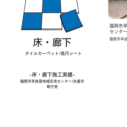
福岡市
センタ
福岡市早
​床・廊下
ーともて
タイルカーペット/長尺シート
-床・廊下施工実績-
福岡市早良南地域交流センター/糸島市
新庁舎