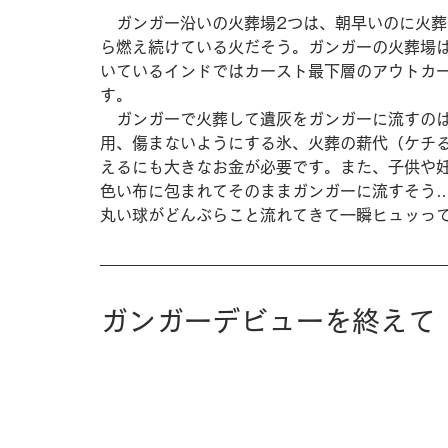
　ガンガー沿いの火葬場2つは、朝早いのに火葬
ら燃え続けている火だそう。ガンガーの火葬場は
いているインドではカースト最下層のアウトカ
す。
　ガンガーで火葬して遺灰をガンガーに流すの
用、傷まないようにする氷、火葬の薪代（ケチ
えるにも大きなお金が必要です。また、子供や
色い布に包まれてそのままガンガーに流すそう
丸い球がどんぶらこと流れてきて一瞬ヒュッっ
ガンガーデビューを終えて