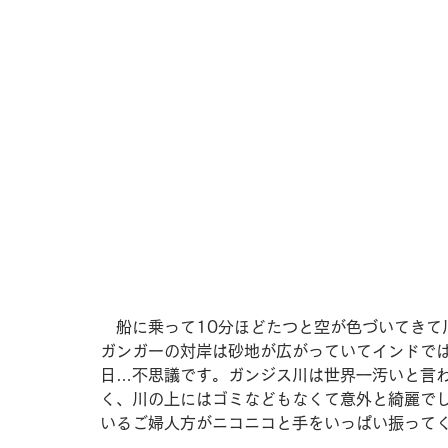
　船に乗って10分ほどたつと空が色づいてきて
ガンガーの対岸は砂地が広がっていてインドで
日…不思議です。ガンジス川は世界一汚いと言
く、川の上にはゴミなどもなくて意外と綺麗で
いるご婦人方がニコニコと手をいっぱい振って