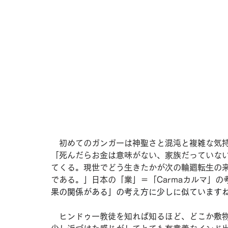
　初めてのガンガーは神聖さと混沌と複雑な気
「死んだらお金は意味がない、家族だっていな
てくる。現世でどう生きたかが次の輪廻転生の
である。」日本の「業」＝「Carmaカルマ」の
果の関係がある」の考え方に少しに似ています
　ヒンドゥー教徒を知れば知るほど、どこか敷