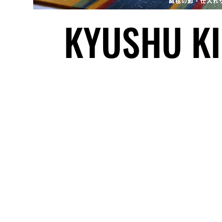
KYUSHU KI
© 202