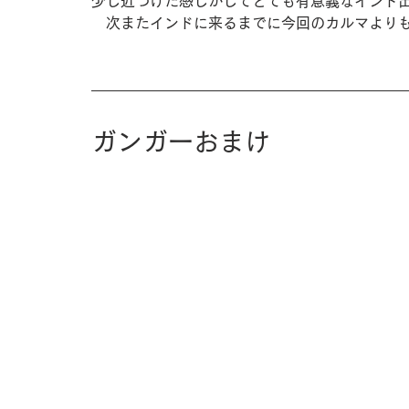
少し近づけた感じがしてとても有意義なインド
　次またインドに来るまでに今回のカルマより
ガンガーおまけ