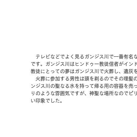
　テレビなどでよく見るガンジス川で一番有名
です。ガンジス川はヒンドゥー教徒信者がイン
教徒にとっての夢はガンジス川で火葬し、遺灰
　火葬に参加する男性は頭を剃るのでその理髪
ンジス川の聖なる水を持って帰る用の容器を売
りのような雰囲気ですが、神聖な場所なのでピ
い印象でした。