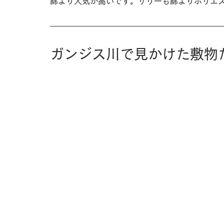
綿より人気が高いです。サリーも綿よりポリエ
ガンジス川で見かけた敷物