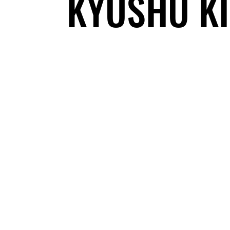
KYUSHU KI
© 202