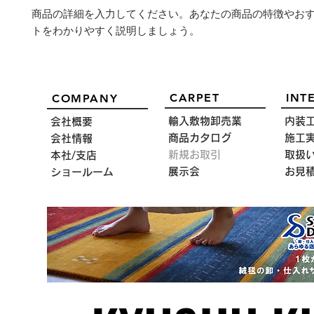
商品の詳細を入力してください。あなたの商品の特徴やお
トをわかりやすく説明しましょう。
CARPET
INT
COMPANY
輸入敷物卸売業
内装
会社概要
商品カタログ
施工
会社情報
新規お取引
取扱
本社/支店
展示会
お見
ショールーム