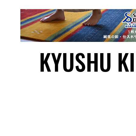
KYUSHU KI
© 202