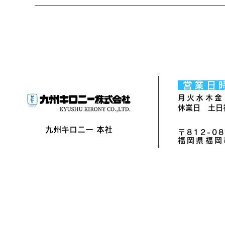
営業日
月火水木金 
休業日 土日
​九州キロニー 本社
〒812-08
福岡県福岡