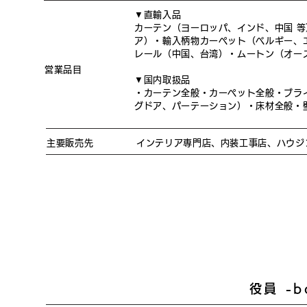
▼直輸入品
カーテン（ヨーロッパ、インド、中国 
ア）・輸入柄物カーペット（ベルギー、
レール（中国、台湾）・ムートン（オー
営業品目
▼国内取扱品
・カーテン全般・カーペット全般・ブラ
グドア、パーテーション）・床材全般・
主要販売先
インテリア専門店、内装工事店、ハウジ
役員 -b