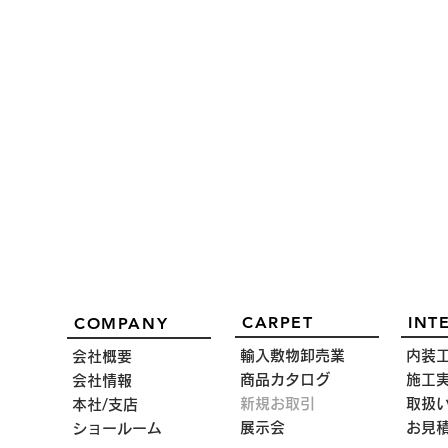
CARPET
INT
COMPANY
輸入敷物卸売業
内装
会社概要
商品カタログ
施工
会社情報
新規お取引
取扱
本社/支店
展示会
お見
ショールーム