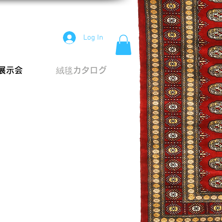
Log In
展示会
絨毯カタログ