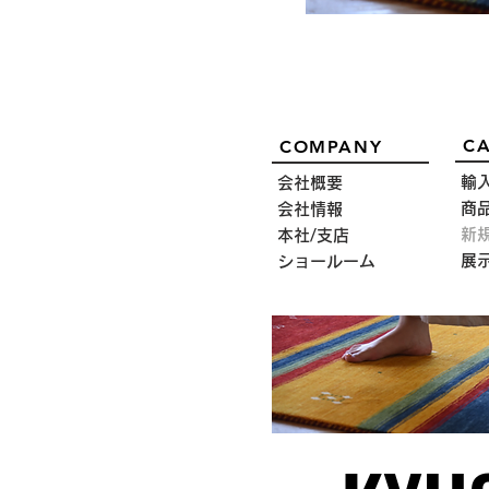
CA
COMPANY
輸
会社概要
商
会社情報
新
本社/支店
展
ショールーム