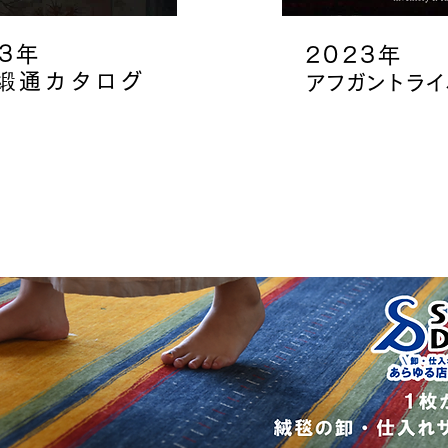
23年
​2023年
緞通カタログ
アフガントライ