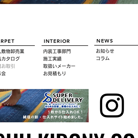
NEWS
RPET
INTERIOR
お知らせ
入敷物卸売業
内装工事部門
コラム
品カタログ
施工実績
規お取引
取扱いメーカー
示会
お見積もり