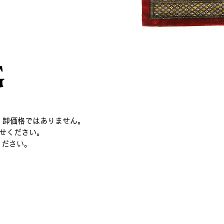
G
、卸価格ではありません。
せください。
ください。