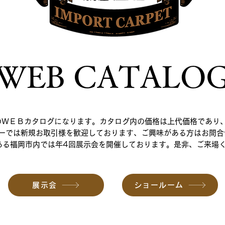
WEB CATALO
のＷＥＢカタログになります。カタログ内の価格は上代価格であり
ーでは新規お取引様を歓迎しております、ご興味がある方はお問合
がある福岡市内では年4回展示会を開催しております。是非、ご来場
展示会
ショールーム