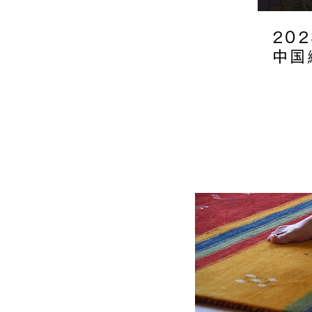
​20
中国