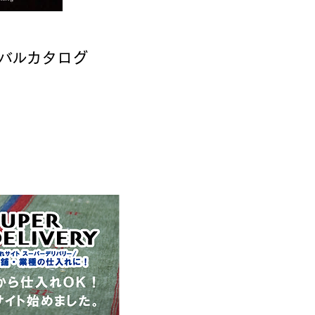
カタログ
バル