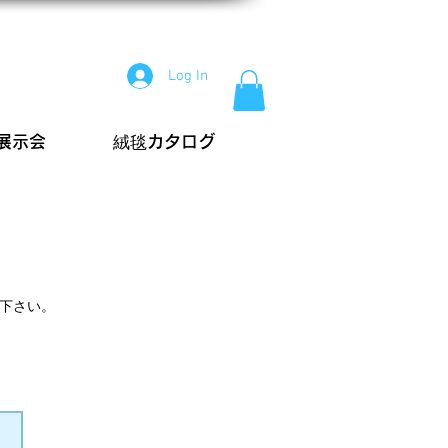
Log In
展示会
絨毯カタログ
下さい。