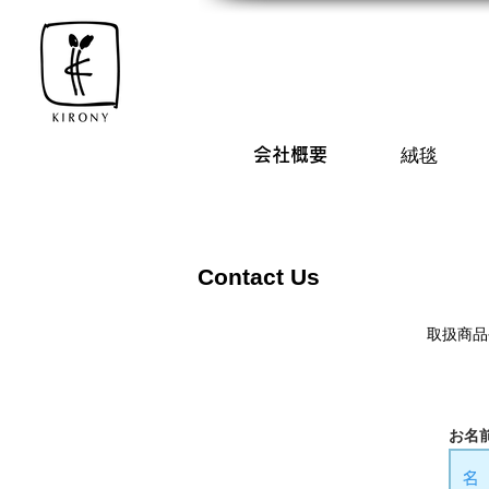
会社概要
絨毯
Contact Us
取扱商品
お名