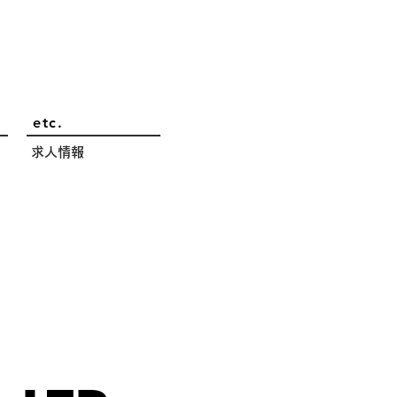
etc.
求人情報