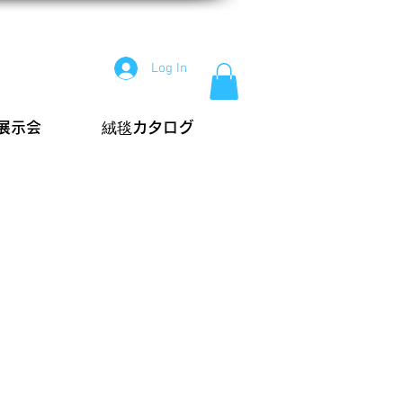
Log In
展示会
絨毯カタログ