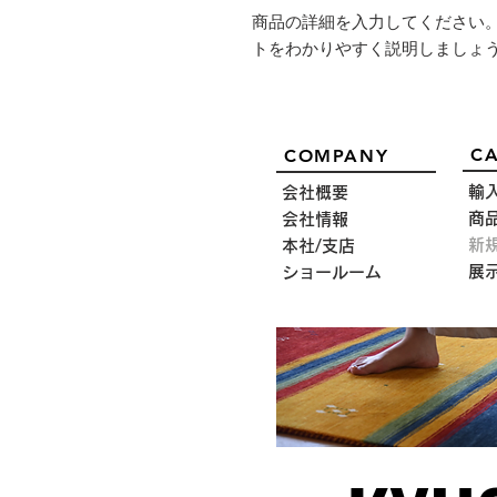
商品の詳細を入力してください
トをわかりやすく説明しましょ
CA
COMPANY
輸
会社概要
商
会社情報
新
本社/支店
展
ショールーム