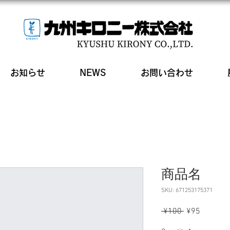
お知らせ
NEWS
お問い合わせ
商品名
SKU: 671253175371
Regular
Sale
 ¥100 
¥95
Price
Price