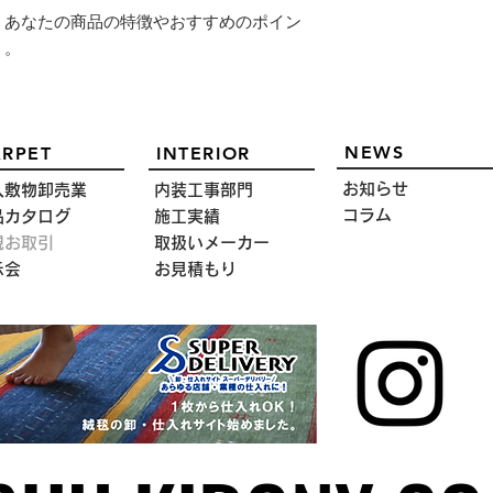
。あなたの商品の特徴やおすすめのポイン
う。
NEWS
RPET
INTERIOR
お知らせ
入敷物卸売業
内装工事部門
コラム
品カタログ
施工実績
規お取引
取扱いメーカー
示会
お見積もり