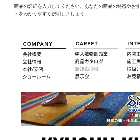
商品の詳細を入力してください。あなたの商品の特徴やお
トをわかりやすく説明しましょう。
CARPET
INT
COMPANY
輸入敷物卸売業
内装
会社概要
商品カタログ
施工
会社情報
新規お取引
取扱
本社/支店
展示会
お見
ショールーム