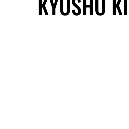
KYUSHU KI
© 202